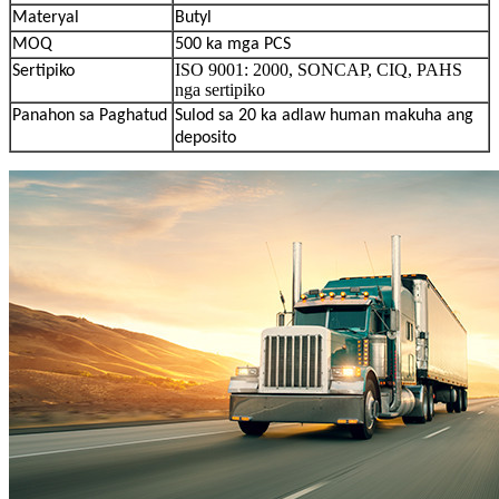
Materyal
Butyl
MOQ
500 ka mga PCS
ISO 9001: 2000, SONCAP, CIQ, PAHS
Sertipiko
nga sertipiko
Panahon sa Paghatud
Sulod sa 20 ka adlaw human makuha ang
deposito