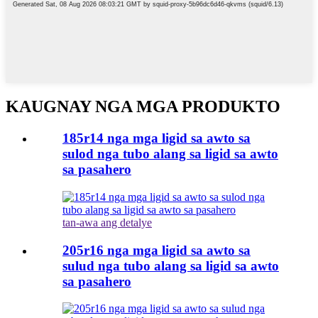
KAUGNAY NGA MGA PRODUKTO
185r14 nga mga ligid sa awto sa
sulod nga tubo alang sa ligid sa awto
sa pasahero
tan-awa ang detalye
205r16 nga mga ligid sa awto sa
sulud nga tubo alang sa ligid sa awto
sa pasahero