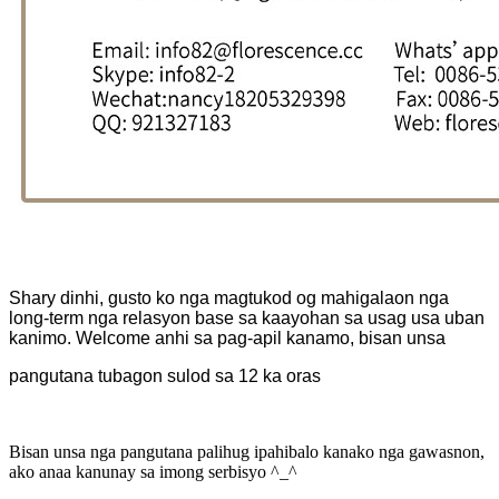
Shary dinhi, gusto ko nga magtukod og mahigalaon nga
long-term nga relasyon base sa kaayohan sa usag usa uban
kanimo. Welcome anhi sa pag-apil kanamo, bisan unsa
pangutana tubagon sulod sa 12 ka oras
Bisan unsa nga pangutana palihug ipahibalo kanako nga gawasnon,
ako anaa kanunay sa imong serbisyo ^_^