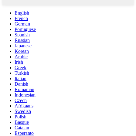
English
French
German
Portuguese
Spanish
Russian
Japanese
Korean
Arabic
Irish
Greek
Turkish
Italian
Danish
Romanian
Indonesian
Czech
Afrikaans
Swedish
Polish
Basque
Catalan
Esperanto