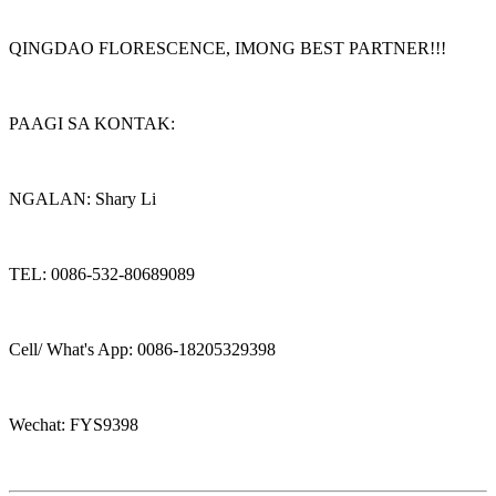
QINGDAO FLORESCENCE, IMONG BEST PARTNER!!!
PAAGI SA KONTAK:
NGALAN: Shary Li
TEL: 0086-532-80689089
Cell/ What's App: 0086-18205329398
Wechat: FYS9398