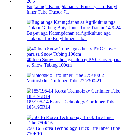
Bug-at nga Katungdanan sa Forestry Tiro Butyl
Inner Tube Tractor 71...
Bug-at nga Katungdanan sa Agrikultura nga
Traktora Tiro Butyl Inner Tub...
40 Inch Snow Tube nga adunay PVC Cover para
sa Snow Tubing 100cm
Motorsiklo Tiro Inner Tube 275/300-21
185/195-14 Korea Technology Car Inner Tube
185/195R14
750-16 Korea Technology Truck Tire Inner Tube
750R16