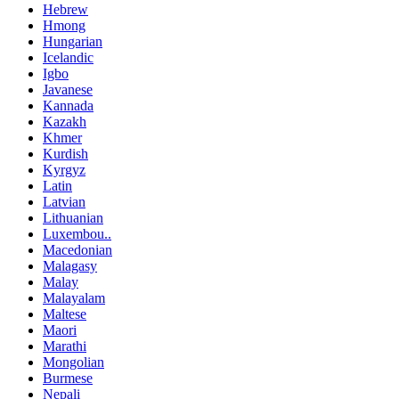
Hebrew
Hmong
Hungarian
Icelandic
Igbo
Javanese
Kannada
Kazakh
Khmer
Kurdish
Kyrgyz
Latin
Latvian
Lithuanian
Luxembou..
Macedonian
Malagasy
Malay
Malayalam
Maltese
Maori
Marathi
Mongolian
Burmese
Nepali