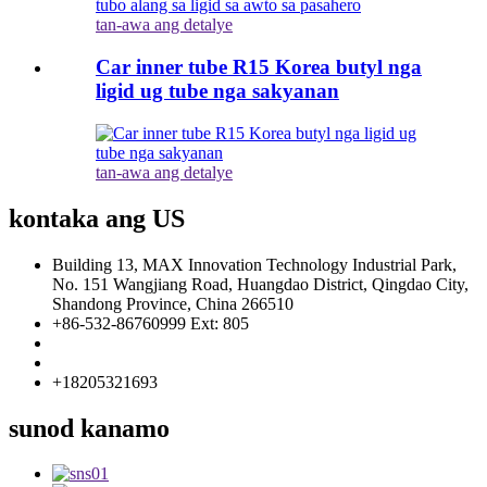
tan-awa ang detalye
Car inner tube R15 Korea butyl nga
ligid ug tube nga sakyanan
tan-awa ang detalye
kontaka ang US
Building 13, MAX Innovation Technology Industrial Park,
No. 151 Wangjiang Road, Huangdao District, Qingdao City,
Shandong Province, China 266510
+86-532-86760999 Ext: 805
info@florescence.cc
info85@florescence.cc
+18205321693
sunod kanamo