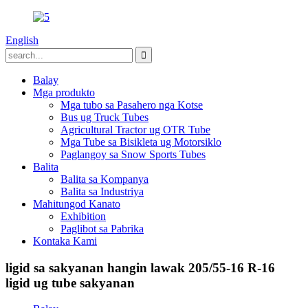
English
Balay
Mga produkto
Mga tubo sa Pasahero nga Kotse
Bus ug Truck Tubes
Agricultural Tractor ug OTR Tube
Mga Tube sa Bisikleta ug Motorsiklo
Paglangoy sa Snow Sports Tubes
Balita
Balita sa Kompanya
Balita sa Industriya
Mahitungod Kanato
Exhibition
Paglibot sa Pabrika
Kontaka Kami
ligid sa sakyanan hangin lawak 205/55-16 R-16
ligid ug tube sakyanan