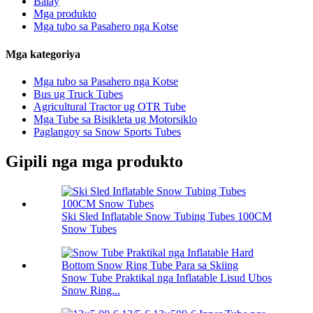
Balay
Mga produkto
Mga tubo sa Pasahero nga Kotse
Mga kategoriya
Mga tubo sa Pasahero nga Kotse
Bus ug Truck Tubes
Agricultural Tractor ug OTR Tube
Mga Tube sa Bisikleta ug Motorsiklo
Paglangoy sa Snow Sports Tubes
Gipili nga mga produkto
Ski Sled Inflatable Snow Tubing Tubes 100CM
Snow Tubes
Snow Tube Praktikal nga Inflatable Lisud Ubos
Snow Ring...