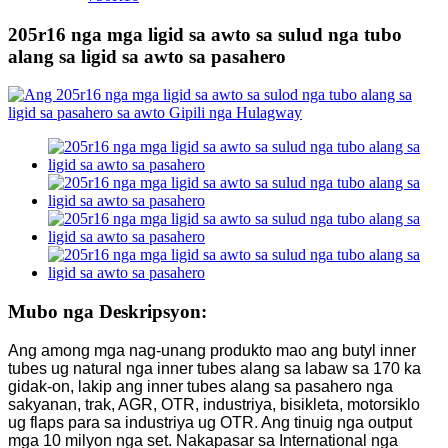
205r16 nga mga ligid sa awto sa sulud nga tubo
alang sa ligid sa awto sa pasahero
Mubo nga Deskripsyon:
Ang among mga nag-unang produkto mao ang butyl inner
tubes ug natural nga inner tubes alang sa labaw sa 170 ka
gidak-on, lakip ang inner tubes alang sa pasahero nga
sakyanan, trak, AGR, OTR, industriya, bisikleta, motorsiklo
ug flaps para sa industriya ug OTR. Ang tinuig nga output
mga 10 milyon nga set. Nakapasar sa International nga