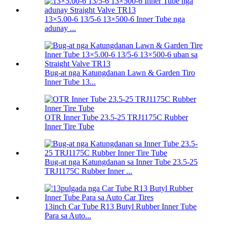
13×5.00-6 13/5-6 13×500-6 Inner Tube nga
adunay ...
Bug-at nga Katungdanan Lawn & Garden Tiro
Inner Tube 13...
OTR Inner Tube 23.5-25 TRJ1175C Rubber
Inner Tire Tube
Bug-at nga Katungdanan sa Inner Tube 23.5-25
TRJ1175C Rubber Inner ...
13inch Car Tube R13 Butyl Rubber Inner Tube
Para sa Auto...