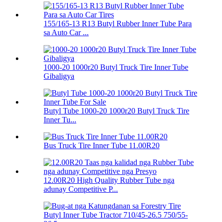
155/165-13 R13 Butyl Rubber Inner Tube Para
sa Auto Car ...
1000-20 1000r20 Butyl Truck Tire Inner Tube
Gibaligya
Butyl Tube 1000-20 1000r20 Butyl Truck Tire
Inner Tu...
Bus Truck Tire Inner Tube 11.00R20
12.00R20 High Quality Rubber Tube nga
adunay Competitive P...