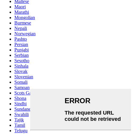
Maltese
Maori
Marathi
Mongolian
Burmese
Nepali
Norwegian
Pashto
Persian
Punjabi
Serbian
Sesotho
Sinhala
Slovak
Slovenian
Somali
Samoan
Scots Gaelic
Shona
Sindhi
Sundanese
Swahili
Tajik
Tamil
Telugu