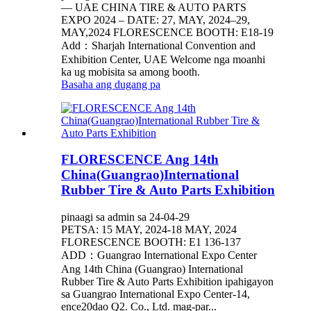
— UAE CHINA TIRE & AUTO PARTS
EXPO 2024 – DATE: 27, MAY, 2024–29,
MAY,2024 FLORESCENCE BOOTH: E18-19
Add：Sharjah International Convention and
Exhibition Center, UAE Welcome nga moanhi
ka ug mobisita sa among booth.
Basaha ang dugang pa
FLORESCENCE Ang 14th
China(Guangrao)International
Rubber Tire & Auto Parts Exhibition
pinaagi sa admin sa 24-04-29
PETSA: 15 MAY, 2024-18 MAY, 2024
FLORESCENCE BOOTH: E1 136-137
ADD：Guangrao International Expo Center
Ang 14th China (Guangrao) International
Rubber Tire & Auto Parts Exhibition ipahigayon
sa Guangrao International Expo Center-14,
ence20dao Q2. Co., Ltd. mag-par...