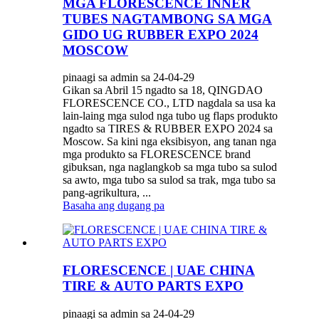
MGA FLORESCENCE INNER
TUBES NAGTAMBONG SA MGA
GIDO UG RUBBER EXPO 2024
MOSCOW
pinaagi sa admin sa 24-04-29
Gikan sa Abril 15 ngadto sa 18, QINGDAO
FLORESCENCE CO., LTD nagdala sa usa ka
lain-laing mga sulod nga tubo ug flaps produkto
ngadto sa TIRES & RUBBER EXPO 2024 sa
Moscow. Sa kini nga eksibisyon, ang tanan nga
mga produkto sa FLORESCENCE brand
gibuksan, nga naglangkob sa mga tubo sa sulod
sa awto, mga tubo sa sulod sa trak, mga tubo sa
pang-agrikultura, ...
Basaha ang dugang pa
FLORESCENCE | UAE CHINA
TIRE & AUTO PARTS EXPO
pinaagi sa admin sa 24-04-29