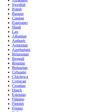
Afrikaans
Swedish
Polish
Basque
Catalan
Esperanto
Hindi
Lao
Albanian
Amharic
Armenian
Azerbaijani
Belarusian
Bengali
Bosnian
Bulgarian
Cebuano
Chichewa
Corsican
Croatian
Dutch
Estonian
Filipino
Finnish
Frisian