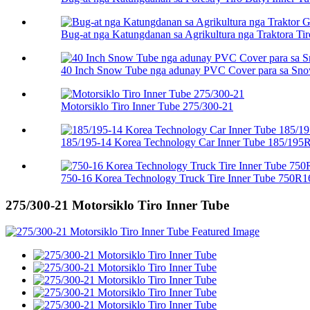
Bug-at nga Katungdanan sa Agrikultura nga Traktora Tiro
40 Inch Snow Tube nga adunay PVC Cover para sa Sn
Motorsiklo Tiro Inner Tube 275/300-21
185/195-14 Korea Technology Car Inner Tube 185/195
750-16 Korea Technology Truck Tire Inner Tube 750R1
275/300-21 Motorsiklo Tiro Inner Tube