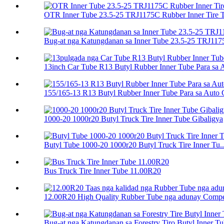
OTR Inner Tube 23.5-25 TRJ1175C Rubber Inner Tire 
Bug-at nga Katungdanan sa Inner Tube 23.5-25 TRJ1175
13inch Car Tube R13 Butyl Rubber Inner Tube Para sa A
155/165-13 R13 Butyl Rubber Inner Tube Para sa Auto C
1000-20 1000r20 Butyl Truck Tire Inner Tube Gibaligya
Butyl Tube 1000-20 1000r20 Butyl Truck Tire Inner Tu..
Bus Truck Tire Inner Tube 11.00R20
12.00R20 High Quality Rubber Tube nga adunay Competi
Bug-at nga Katungdanan sa Forestry Tiro Butyl Inner Tub