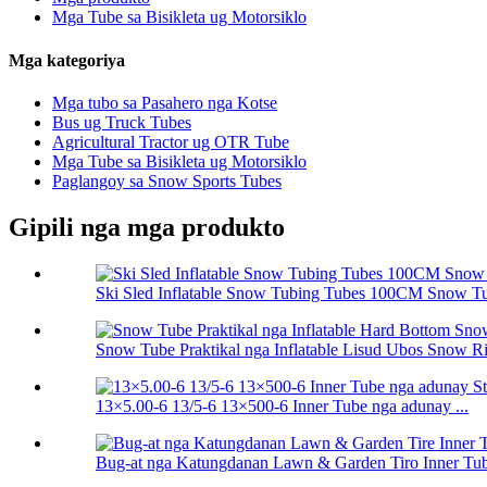
Mga Tube sa Bisikleta ug Motorsiklo
Mga kategoriya
Mga tubo sa Pasahero nga Kotse
Bus ug Truck Tubes
Agricultural Tractor ug OTR Tube
Mga Tube sa Bisikleta ug Motorsiklo
Paglangoy sa Snow Sports Tubes
Gipili nga mga produkto
Ski Sled Inflatable Snow Tubing Tubes 100CM Snow T
Snow Tube Praktikal nga Inflatable Lisud Ubos Snow Ri
13×5.00-6 13/5-6 13×500-6 Inner Tube nga adunay ...
Bug-at nga Katungdanan Lawn & Garden Tiro Inner Tub