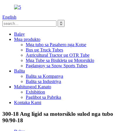
English
Balay
Mga produkto
Mga tubo sa Pasahero nga Kotse
Bus ug Truck Tubes
Agricultural Tractor ug OTR Tube
Mga Tube sa Bisikleta ug Motorsiklo
Paglangoy sa Snow Sports Tubes
Balita
Balita sa Kompanya
Balita sa Industriya
Mahitungod Kanato
Exhibition
Paglibot sa Pabrika
Kontaka Kami
300-18 Ang ligid sa motorsiklo sulod nga tubo
90/90-18