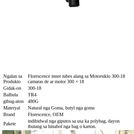
Ngalan sa
Florescence inner tubes alang sa Motorsiklo 300-18
Produkto
camaras de ar motor 300 × 18
Gidak-on
300-18
Balbula
TR4
gibug-aton
480G
Materyal
Natural nga Goma, butyl nga goma
Brand
Florescence, OEM
indibidwal nga giputos sa usa ka polybag, dayon
Pakete
ibutang sa hinabol nga bag o karton.