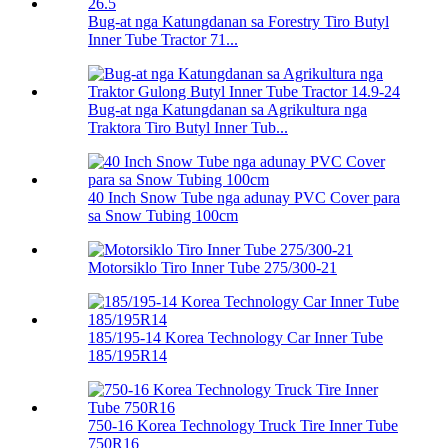
Bug-at nga Katungdanan sa Forestry Tiro Butyl
Inner Tube Tractor 71...
Bug-at nga Katungdanan sa Agrikultura nga
Traktora Tiro Butyl Inner Tub...
40 Inch Snow Tube nga adunay PVC Cover para
sa Snow Tubing 100cm
Motorsiklo Tiro Inner Tube 275/300-21
185/195-14 Korea Technology Car Inner Tube
185/195R14
750-16 Korea Technology Truck Tire Inner Tube
750R16