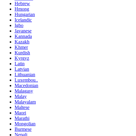
Hebrew
Hmong
Hungarian
Icelandic
Igbo
Javanese
Kannada
Kazakh
Khmer
Kurdish
Kyrgyz
Latin
Latvian
Lithuanian
Luxembou..
Macedonian
Malagasy
Malay
Malayalam
Maltese
Maori
Marathi
Mongolian
Burmese
Nepali