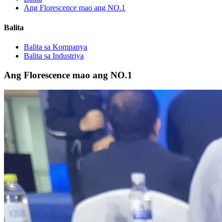
Ang Florescence mao ang NO.1
Balita
Balita sa Kompanya
Balita sa Industriya
Ang Florescence mao ang NO.1