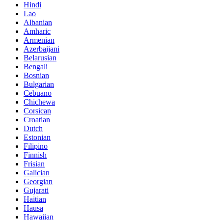
Hindi
Lao
Albanian
Amharic
Armenian
Azerbaijani
Belarusian
Bengali
Bosnian
Bulgarian
Cebuano
Chichewa
Corsican
Croatian
Dutch
Estonian
Filipino
Finnish
Frisian
Galician
Georgian
Gujarati
Haitian
Hausa
Hawaiian