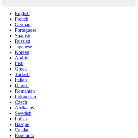
English
French
German
Portuguese
Spanish
Russian
Japanese
Korean
Arabic
Irish
Greek
Turkish
Italian
Danish
Romanian
Indonesian
Czech
Afrikaans
Swedish
Polish
Basque
Catalan
Esperanto