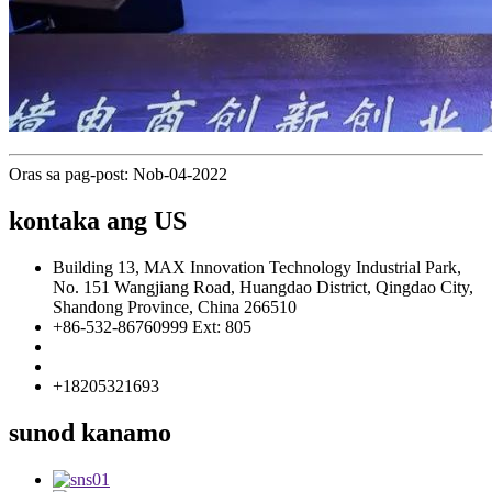
Oras sa pag-post: Nob-04-2022
kontaka ang US
Building 13, MAX Innovation Technology Industrial Park,
No. 151 Wangjiang Road, Huangdao District, Qingdao City,
Shandong Province, China 266510
+86-532-86760999 Ext: 805
info@florescence.cc
info85@florescence.cc
+18205321693
sunod kanamo