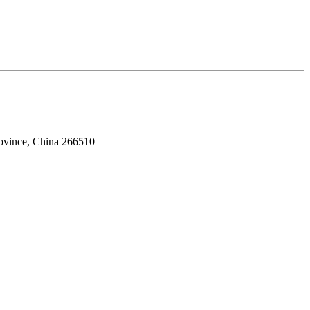
rovince, China 266510