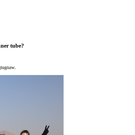
ner tube?
gtugnaw.