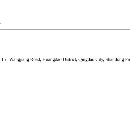
.
. 151 Wangjiang Road, Huangdao District, Qingdao City, Shandong P