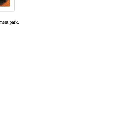
ment park.