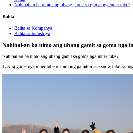
Nahibal-an ba nimo ang ubang gamit sa goma nga inner tube?
Balita
Balita sa Kompanya
Balita sa Industriya
Nahibal-an ba nimo ang ubang gamit sa goma nga in
Nahibal-an ba nimo ang ubang gamit sa goma nga inner tube?
1. Ang goma nga inner tube mahimong gamiton isip snow tube sa tin