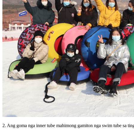
2. Ang goma nga inner tube mahimong gamiton nga swim tube sa ting-