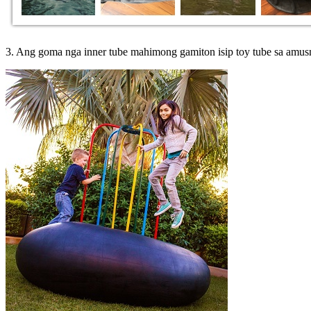
3. Ang goma nga inner tube mahimong gamiton isip toy tube sa amus