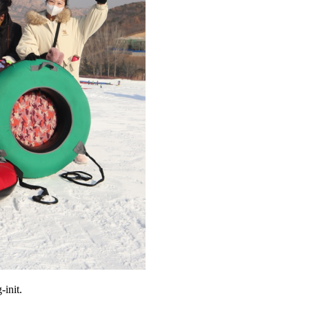
init.