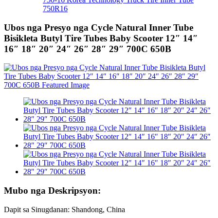
750R16
Ubos nga Presyo nga Cycle Natural Inner Tube
Bisikleta Butyl Tire Tubes Baby Scooter 12″ 14″
16″ 18″ 20″ 24″ 26″ 28″ 29″ 700C 650B
Mubo nga Deskripsyon:
Dapit sa Sinugdanan: Shandong, China