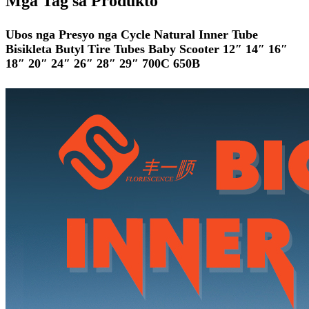
Mga Tag sa Produkto
Ubos nga Presyo nga Cycle Natural Inner Tube
Bisikleta Butyl Tire Tubes Baby Scooter 12″ 14″ 16″
18″ 20″ 24″ 26″ 28″ 29″ 700C 650B