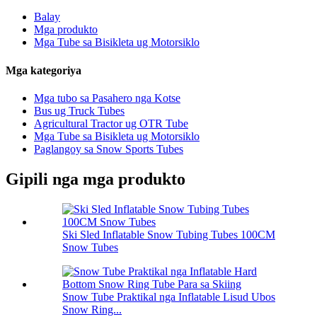
Balay
Mga produkto
Mga Tube sa Bisikleta ug Motorsiklo
Mga kategoriya
Mga tubo sa Pasahero nga Kotse
Bus ug Truck Tubes
Agricultural Tractor ug OTR Tube
Mga Tube sa Bisikleta ug Motorsiklo
Paglangoy sa Snow Sports Tubes
Gipili nga mga produkto
Ski Sled Inflatable Snow Tubing Tubes 100CM
Snow Tubes
Snow Tube Praktikal nga Inflatable Lisud Ubos
Snow Ring...