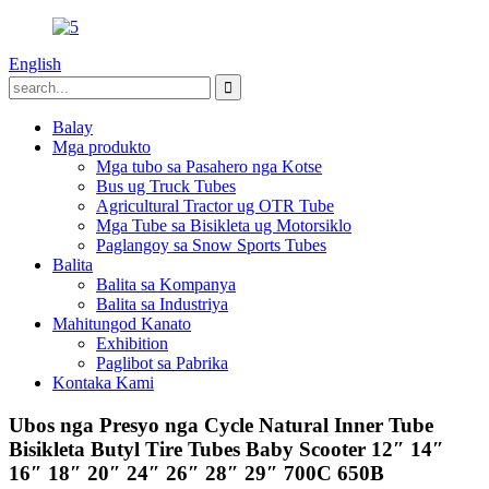
English
Balay
Mga produkto
Mga tubo sa Pasahero nga Kotse
Bus ug Truck Tubes
Agricultural Tractor ug OTR Tube
Mga Tube sa Bisikleta ug Motorsiklo
Paglangoy sa Snow Sports Tubes
Balita
Balita sa Kompanya
Balita sa Industriya
Mahitungod Kanato
Exhibition
Paglibot sa Pabrika
Kontaka Kami
Ubos nga Presyo nga Cycle Natural Inner Tube
Bisikleta Butyl Tire Tubes Baby Scooter 12″ 14″
16″ 18″ 20″ 24″ 26″ 28″ 29″ 700C 650B