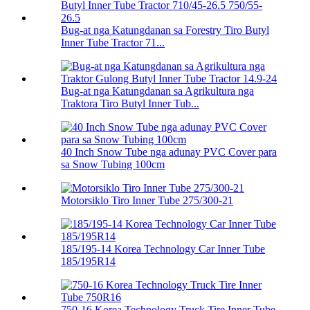
Bug-at nga Katungdanan sa Forestry Tiro Butyl
Inner Tube Tractor 71...
Bug-at nga Katungdanan sa Agrikultura nga
Traktora Tiro Butyl Inner Tub...
40 Inch Snow Tube nga adunay PVC Cover para
sa Snow Tubing 100cm
Motorsiklo Tiro Inner Tube 275/300-21
185/195-14 Korea Technology Car Inner Tube
185/195R14
750-16 Korea Technology Truck Tire Inner Tube